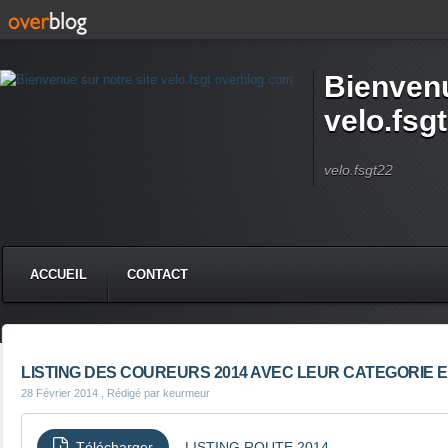
Bienvenu
velo.fsg
velo.fsgt22
ACCUEIL
CONTACT
LISTING DES COUREURS 2014 AVEC LEUR CATEGORIE ET 
28 Février 2014
, Rédigé par keurmeur
Télécharger
LISTING ROUTE 2014