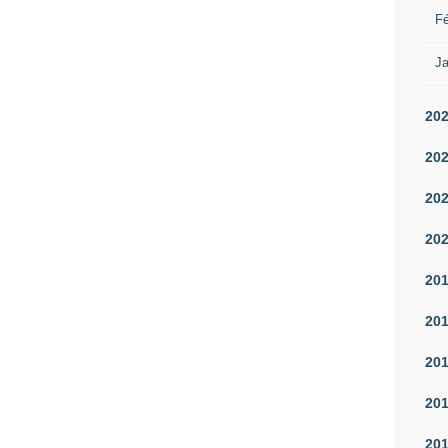
Fé
Ja
20
20
20
20
20
20
20
20
20