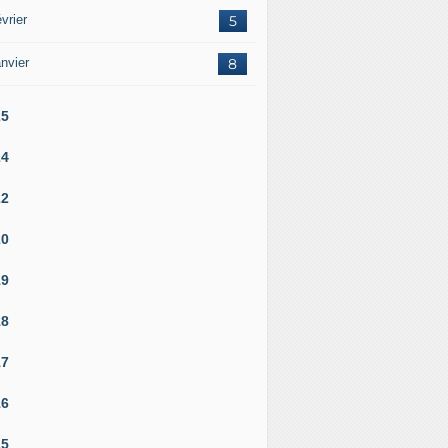
vrier
5
nvier
8
25
24
22
20
19
18
17
16
15