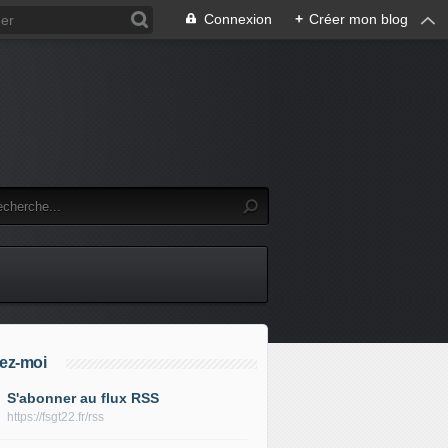
Connexion
+
Créer mon blog
ez-moi
S'abonner au flux RSS
https://fsgt22.fr/rss