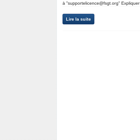
à "supportelicence@fsgt.org" Expliquer
Lire la suite