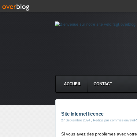
ACCUEIL
CONTACT
Site Internet licence
27 Septembre 2024
, Rédigé par commissionvel
Si vous avez des problèmes avec votre a