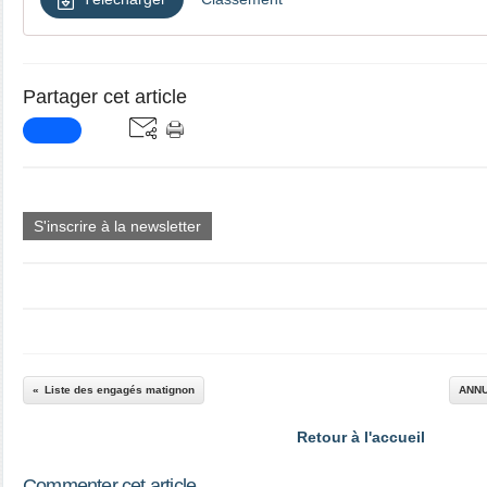
Partager cet article
S'inscrire à la newsletter
Liste des engagés matignon
ANNU
Retour à l'accueil
Commenter cet article