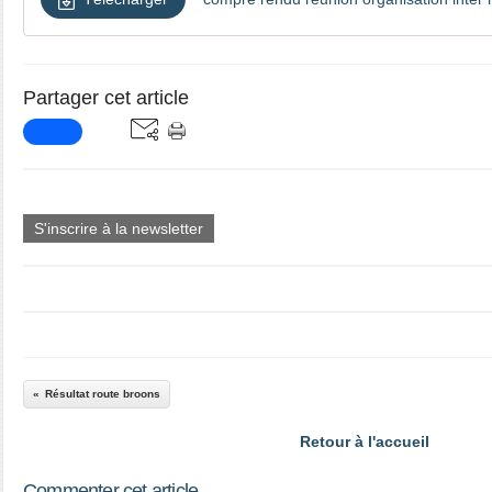
Partager cet article
S'inscrire à la newsletter
Résultat route broons
Retour à l'accueil
Commenter cet article