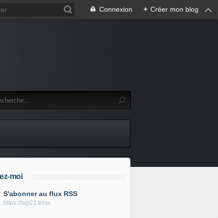
Connexion
+
Créer mon blog
ez-moi
S'abonner au flux RSS
https://fsgt22.fr/rss