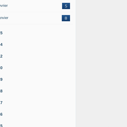
vrier
5
nvier
8
25
24
22
20
19
18
17
16
15