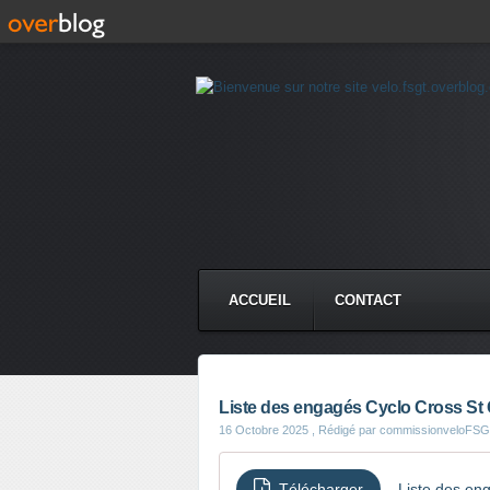
ACCUEIL
CONTACT
Liste des engagés Cyclo Cross St 
16 Octobre 2025
, Rédigé par commissionveloFS
Télécharger
Liste des en