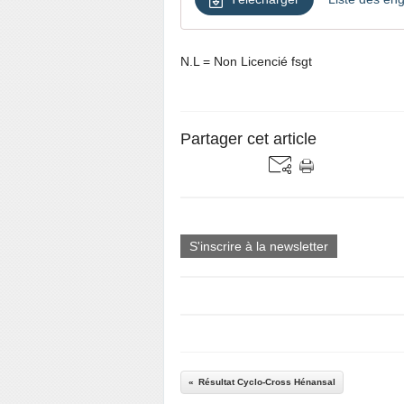
N.L = Non Licencié fsgt
Partager cet article
S'inscrire à la newsletter
Résultat Cyclo-Cross Hénansal