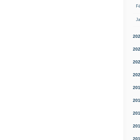
Fé
Ja
20
20
20
20
20
20
20
20
20