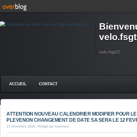
Bienvenu
velo.fsg
velo.fsgt22
ACCUEIL
CONTACT
ATTENTION NOUVEAU CALENDRIER MODIFIER POUR LE 8
PLEVENON CHANGEMENT DE DATE SA SERA LE 12 FEV
13 Novembre 2016
, Rédigé par keurmeur