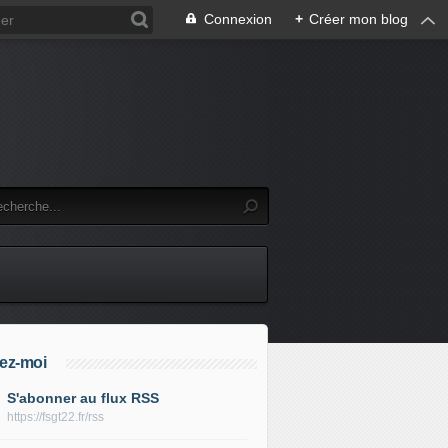
Connexion
+
Créer mon blog
ez-moi
S'abonner au flux RSS
https://fsgt22.fr/rss