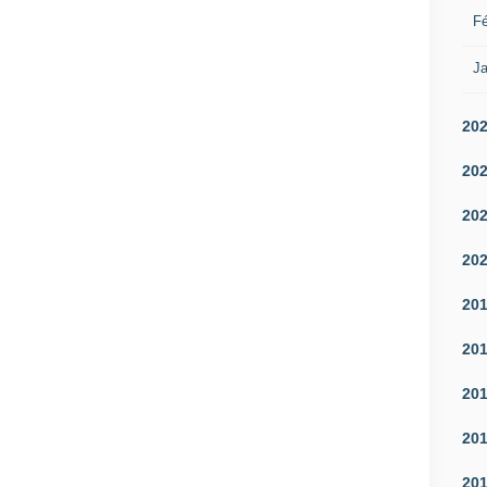
Fé
Ja
20
20
20
20
20
20
20
20
20