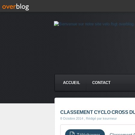
ACCUEIL
CONTACT
CLASSEMENT CYCLO CROSS D
8 Octobre 2014
, Rédigé par keurmeur
Télécharger
Classement 