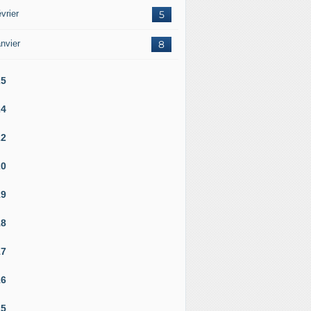
vrier
5
nvier
8
25
24
22
20
19
18
17
16
15