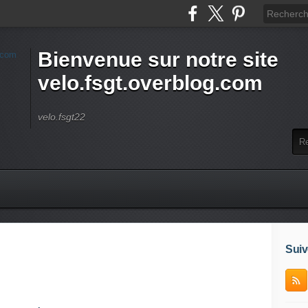
Bienvenue sur notre site
velo.fsgt.overblog.com
velo.fsgt22
Suiv