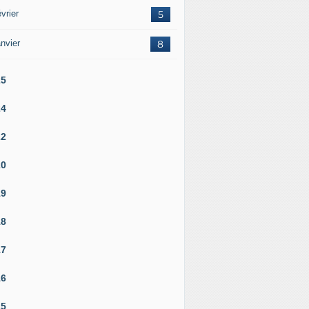
vrier
5
nvier
8
25
24
22
20
19
18
17
16
15