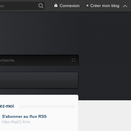
Connexion
+
Créer mon blog
ez-moi
S'abonner au flux RSS
https://fsgt22.fr/rss