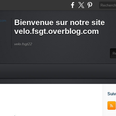
Bienvenue sur notre site
velo.fsgt.overblog.com
velo.fsgt22
Suiv