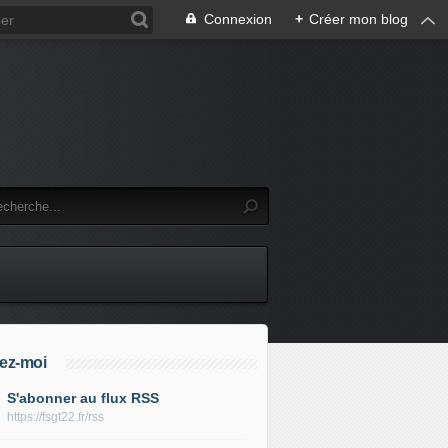
Connexion
+
Créer mon blog
ez-moi
S'abonner au flux RSS
https://fsgt22.fr/rss