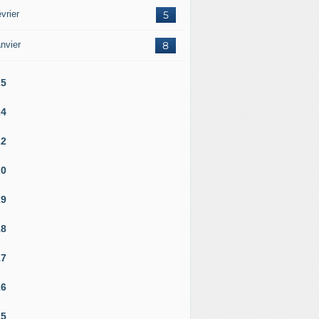
vrier
5
nvier
8
25
24
22
20
19
18
17
16
15